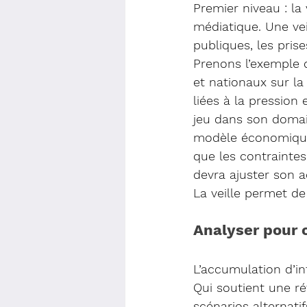
Premier niveau : la 
médiatique. Une vei
publiques, les prise
Prenons l’exemple d
et nationaux sur la
liées à la pression
jeu dans son domai
modèle économique,
que les contraintes 
devra ajuster son ac
La veille permet de 
Analyser pour 
L’accumulation d’i
Qui soutient une ré
scénarios alternati