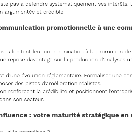
iste pas à défendre systématiquement ses intérêts. E
on argumentée et crédible.
communication promotionnelle à une com
ses limitent leur communication à la promotion de le
ique repose davantage sur la production d’analyses ut
t d’une évolution réglementaire. Formaliser une con
poser des pistes d’amélioration réalistes.
ion renforcent la crédibilité et positionnent l’entrep
 dans son secteur.
l’influence : votre maturité stratégique en
 veille formalisée ? 