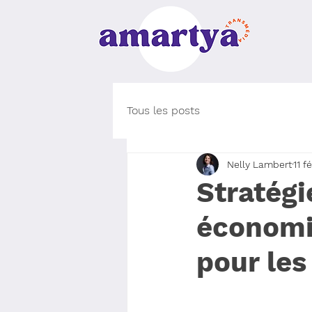
Tous les posts
Nelly Lambert
11 fé
Stratégi
économiq
pour les