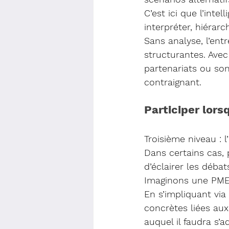
C’est ici que l’int
interpréter, hiérarc
Sans analyse, l’ent
structurantes. Avec
partenariats ou so
contraignant.
Participer lors
Troisième niveau : l
Dans certains cas, 
d’éclairer les déba
Imaginons une PME 
En s’impliquant via
concrètes liées aux 
auquel il faudra s’a