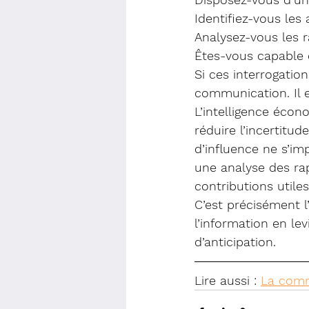
Identifiez-vous les
Analysez-vous les r
Êtes-vous capable 
Si ces interrogatio
communication. Il e
L’intelligence écon
réduire l’incertitud
d’influence ne s’im
une analyse des rap
contributions util
C’est précisément l
l’information en le
d’anticipation.
Lire aussi :
La comm