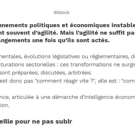
©iStock
nnements politiques et économiques instable
t souvent d’agilité. Mais l’agilité ne suffit pas
ngements une fois qu’ils sont actés.
tales, évolutions législatives ou réglementaires, d
ucturations sectorielles : ces transformations ne surg
sont préparées, discutées, arbitrées.
’est donc pas "comment réagir vite ?"
, e
lle est : "co
luence, articulée à une démarche d’intelligence écono
ion.
eille pour ne pas subir