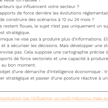
 acteurs qui influencent votre secteur ?
apports de force derrière les évolutions réglementai
de construire des scénarios à 12 ou 24 mois ?
ns restent floues, le sujet n’est pas uniquement un su
st stratégique.
omique ne vise pas à produire plus d’informations. Ell
e et à sécuriser les décisions. Mais développer une st
provise pas. Cela suppose une cartographie précise d
ports de force sectoriels et une capacité à produire
es au bon moment.
’objet d’une démarche d’intelligence économique : t
vier stratégique et passer d’une posture réactive à u
unication par l'influence, un outil méconnu mais p