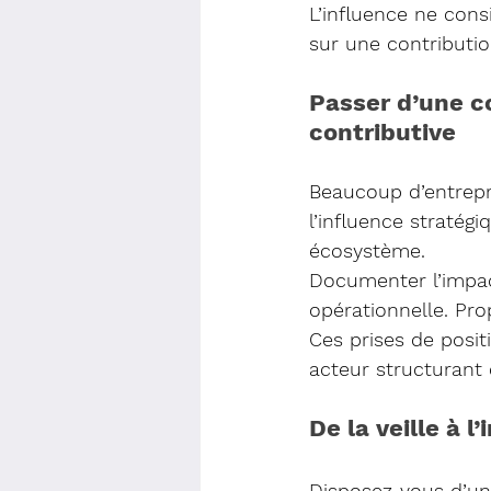
L’influence ne cons
sur une contributi
Passer d’une 
contributive
Beaucoup d’entrepri
l’influence stratég
écosystème.
Documenter l’impac
opérationnelle. Pro
Ces prises de posit
acteur structurant
De la veille à 
Disposez-vous d’une