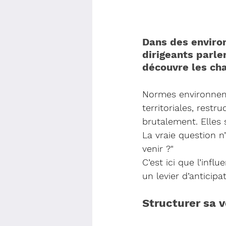
Dans des enviro
dirigeants parlen
découvre les cha
Normes environnemen
territoriales, restr
brutalement. Elles 
La vraie question n
venir ?"
C’est ici que l’inf
un levier d’anticipat
Structurer sa v