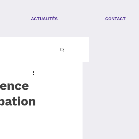
ACTUALITÉS
CONTACT
gence
pation