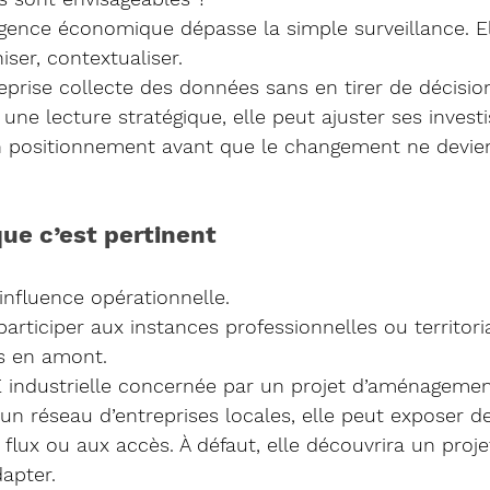
elligence économique dépasse la simple surveillance. E
hiser, contextualiser.
reprise collecte des données sans en tirer de décisio
 une lecture stratégique, elle peut ajuster ses invest
n positionnement avant que le changement ne devie
que c’est pertinent
’influence opérationnelle.
participer aux instances professionnelles ou territor
ts en amont.
industrielle concernée par un projet d’aménagement
 un réseau d’entreprises locales, elle peut exposer d
flux ou aux accès. À défaut, elle découvrira un projet
dapter.