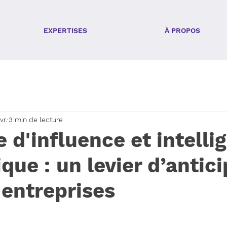
EXPERTISES
À PROPOS
vr.
3 min de lecture
e d'influence et intelli
ue : un levier d’antici
 entreprises