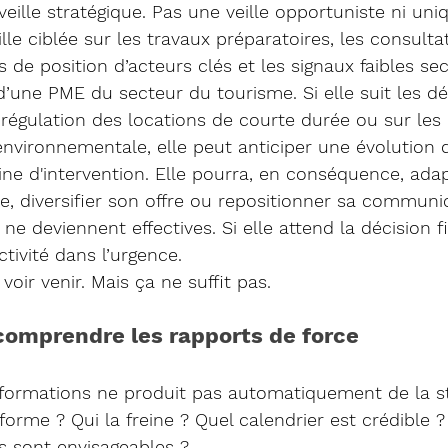
veille stratégique.
 Pas
 une veille opportuniste ni un
lle ciblée sur les travaux préparatoires, les consulta
s de position d’acteurs clés et les signaux faibles sec
’une PME du secteur du tourisme. Si elle suit les d
 régulation des locations de courte durée ou sur les 
 environnementale, elle peut anticiper une évolution 
ne d'intervention. Elle pourra, en conséquence, ada
 diversifier son offre ou repositionner sa communi
ne deviennent effectives. Si elle attend la décision fi
tivité dans l’urgence.
voir venir. Mais ça ne suffit pas.
comprendre les rapports de force
nformations ne produit pas automatiquement de la st
forme ? Qui la freine ? Quel calendrier est crédible ?
fs sont envisageables ?