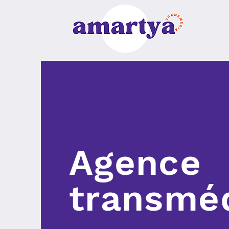
Agence
transmé