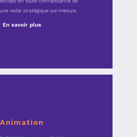
décidez en toute connaissance de
une veille stratégique sur-mesure.
En savoir plus
Animation