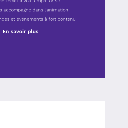
e l'éclat à vos temps forts !
us accompagne dans
l'animation
ondes et événements à fort contenu.
En savoir plus