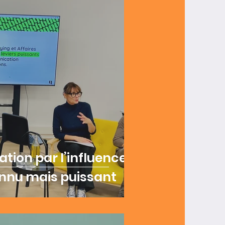
ion par l’influence :
onnu mais puissant