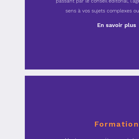
passant par le conseil éditorial, l'
sens
à vos sujets complexes ou
En savoir plus
Formatio