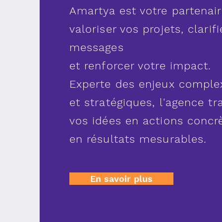
Amartya est votre partenai
valoriser vos projets, clarifi
messages
et renforcer votre impact.
Experte des enjeux comple
et stratégiques, l'agence tr
vos idées en actions concr
en résultats mesurables.
En savoir plus