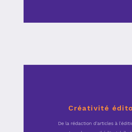
Créativité édit
De la rédaction d'articles à l'édit