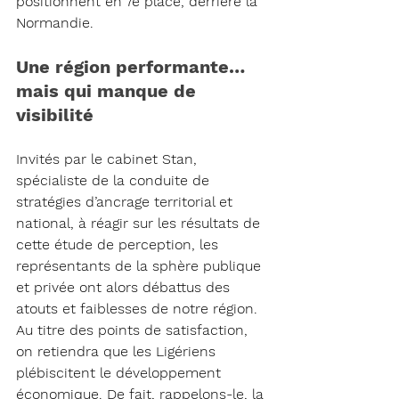
positionnent en 7e place, derrière la 
Normandie.
Une région performante… 
mais qui manque de 
visibilité
Invités par le cabinet Stan, 
spécialiste de la conduite de 
stratégies d’ancrage territorial et 
national, à réagir sur les résultats de 
cette étude de perception, les 
représentants de la sphère publique 
et privée ont alors débattus des 
atouts et faiblesses de notre région.
Au titre des points de satisfaction, 
on retiendra que les Ligériens 
plébiscitent le développement 
économique. De fait, rappelons-le, la 