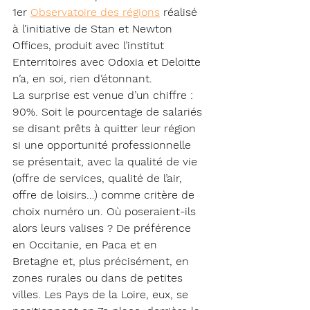
1er 
Observatoire des régions
 réalisé 
à l’initiative de Stan et Newton 
Offices, produit avec l’institut 
Enterritoires avec Odoxia et Deloitte 
n’a, en soi, rien d’étonnant.
La surprise est venue d’un chiffre : 
90%. Soit le pourcentage de salariés 
se disant prêts à quitter leur région 
si une opportunité professionnelle 
se présentait, avec la qualité de vie 
(offre de services, qualité de l’air, 
offre de loisirs…) comme critère de 
choix numéro un. Où poseraient-ils 
alors leurs valises ? De préférence 
en Occitanie, en Paca et en 
Bretagne et, plus précisément, en 
zones rurales ou dans de petites 
villes. Les Pays de la Loire, eux, se 