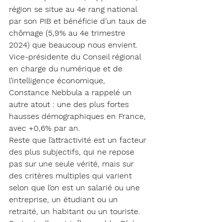
région se situe au 4e rang national 
par son PIB et bénéficie d’un taux de 
chômage (5,9% au 4e trimestre 
2024) que beaucoup nous envient.
Vice-présidente du Conseil régional 
en charge du numérique et de 
l’intelligence économique, 
Constance Nebbula a rappelé un 
autre atout : une des plus fortes 
hausses démographiques en France, 
avec +0,6% par an.
Reste que l’attractivité est un facteur 
des plus subjectifs, qui ne repose 
pas sur une seule vérité, mais sur 
des critères multiples qui varient 
selon que l’on est un salarié ou une 
entreprise, un étudiant ou un 
retraité, un habitant ou un touriste. 