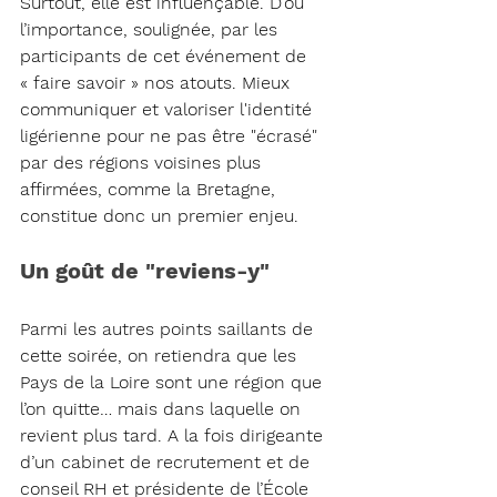
Surtout, elle est influençable. D’où 
l’importance, soulignée, par les 
participants de cet événement de 
« faire savoir » nos atouts. Mieux 
communiquer et valoriser l'identité 
ligérienne pour ne pas être "écrasé" 
par des régions voisines plus 
affirmées, comme la Bretagne, 
constitue donc un premier enjeu.
Un goût de "reviens-y"
Parmi les autres points saillants de 
cette soirée, on retiendra que les 
Pays de la Loire sont une région que 
l’on quitte… mais dans laquelle on 
revient plus tard. A la fois dirigeante 
d’un cabinet de recrutement et de 
conseil RH et présidente de l’École 